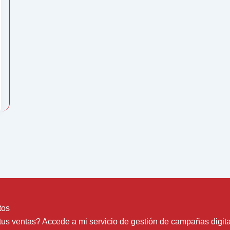
tos
tus ventas? Accede a mi servicio de gestión de campañas digit