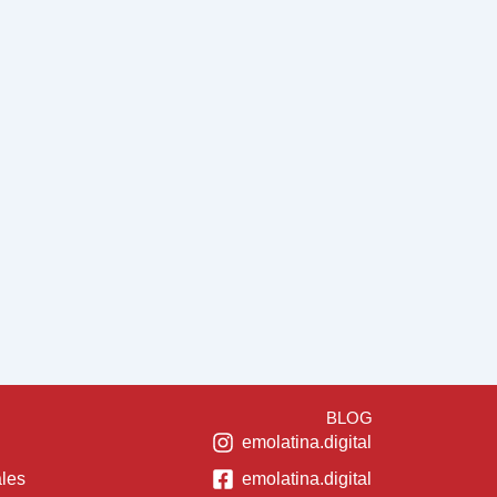
BLOG
emolatina.digital
ales
emolatina.digital