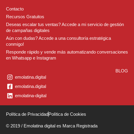
Contacto
Recursos Gratuitos
Deseas escalar tus ventas? Accede a mi servicio de gestión
de campañas digitales
Aún con dudas? Accede a una consultoría estratégica
conmigo!
Responde rápido y vende más automatizando conversaciones
en Whatsapp e Instagram
BLOG
emolatina.digital
emolatina.digital
emolatina-digital
Política de Privacidad
Política de Cookies
© 2019 / Emolatina digital es Marca Registrada