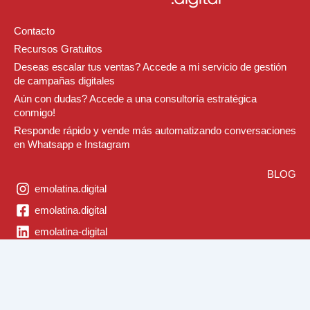
Contacto
Recursos Gratuitos
Deseas escalar tus ventas? Accede a mi servicio de gestión
de campañas digitales
Aún con dudas? Accede a una consultoría estratégica
conmigo!
Responde rápido y vende más automatizando conversaciones
en Whatsapp e Instagram
BLOG
emolatina.digital
emolatina.digital
emolatina-digital
Política de Privacidad
Política de Cookies
© 2019 / Emolatina digital es Marca Registrada