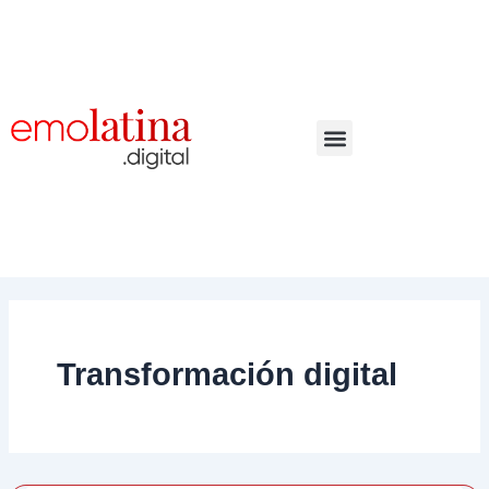
Ir
al
contenido
Transformación digital