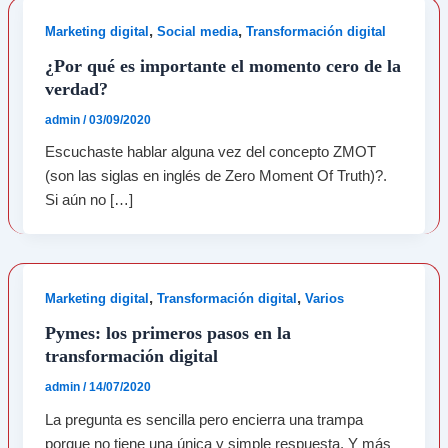
,
,
Marketing digital
Social media
Transformación digital
¿Por qué es importante el momento cero de la
verdad?
admin
/
03/09/2020
Escuchaste hablar alguna vez del concepto ZMOT
(son las siglas en inglés de Zero Moment Of Truth)?.
Si aún no […]
,
,
Marketing digital
Transformación digital
Varios
Pymes: los primeros pasos en la
transformación digital
admin
/
14/07/2020
La pregunta es sencilla pero encierra una trampa
porque no tiene una única y simple respuesta. Y más