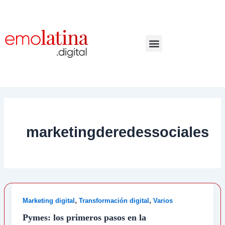
Ir
al
contenido
marketingderedessociales
,
,
Marketing digital
Transformación digital
Varios
Pymes: los primeros pasos en la